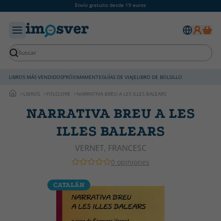
Envío gratuito desde 19 euros
LIBROS MÁS VENDIDOS
PRÓXIMAMENTE
GUÍAS DE VIAJE
LIBRO DE BOLSILLO
LIBROS
FOLCLORE
NARRATIVA BREU A LES ILLES BALEARS
NARRATIVA BREU A LES
ILLES BALEARS
VERNET, FRANCESC
0 opiniones
CATALÁN