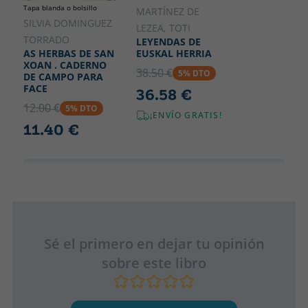
Tapa blanda o bolsillo
MARTÍNEZ DE
SILVIA DOMINGUEZ
LEZEA, TOTI
TORRADO
LEYENDAS DE
EUSKAL HERRIA
AS HERBAS DE SAN
XOAN . CADERNO
38.50 €
5% DTO
DE CAMPO PARA
FACE
36.58 €
12.00 €
5% DTO
¡ENVÍO GRATIS!
11.40 €
Sé el primero en dejar tu opinión
sobre este libro