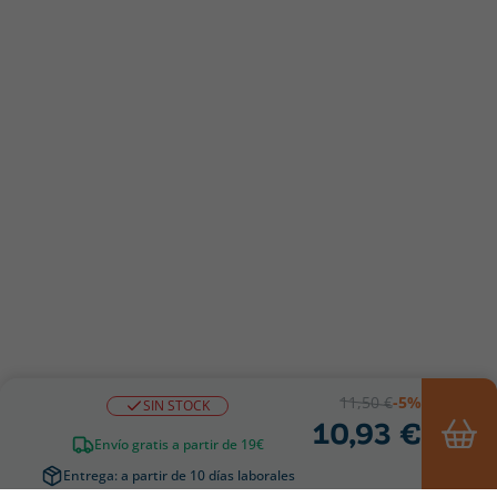
11,50 €
-5%
SIN STOCK
10,93 €
Envío gratis a partir de 19€
Entrega: a partir de 10 días laborales