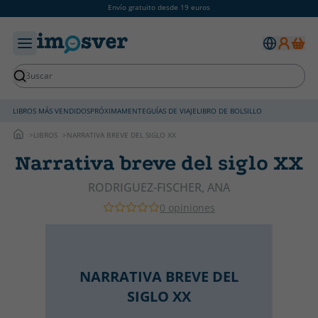
Envío gratuito desde 19 euros
LIBROS MÁS VENDIDOS
PRÓXIMAMENTE
GUÍAS DE VIAJE
LIBRO DE BOLSILLO
LIBROS
NARRATIVA BREVE DEL SIGLO XX
Narrativa breve del siglo XX
RODRIGUEZ-FISCHER, ANA
0 opiniones
NARRATIVA BREVE DEL
SIGLO XX