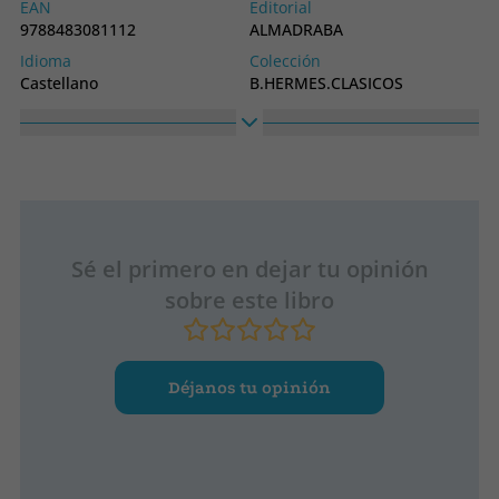
EAN
Editorial
9788483081112
ALMADRABA
Idioma
Colección
Castellano
B.HERMES.CLASICOS
CASTELLANOS
Alto
Ancho
300
200
Sé el primero en dejar tu opinión
sobre este libro
Déjanos tu opinión