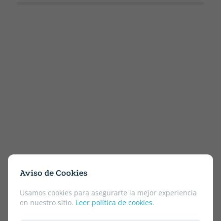
Aviso de Cookies
Usamos cookies para asegurarte la mejor experiencia
en nuestro sitio.
Leer política de cookies
.