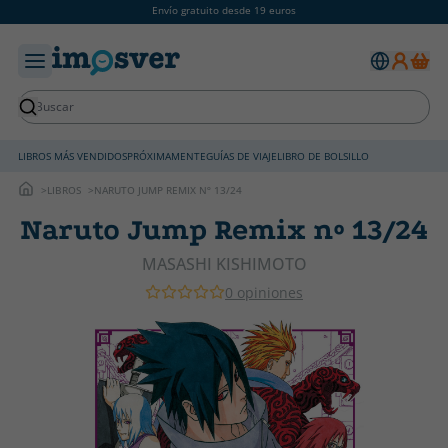
Envío gratuito desde 19 euros
LIBROS MÁS VENDIDOS
PRÓXIMAMENTE
GUÍAS DE VIAJE
LIBRO DE BOLSILLO
LIBROS
NARUTO JUMP REMIX Nº 13/24
Naruto Jump Remix nº 13/24
MASASHI KISHIMOTO
0 opiniones