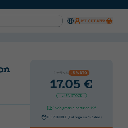
MI CUENTA
on
17.95 €
- 5 % DTO
17.05 €
EN STOCK
Envío gratis a partir de 19€
DISPONIBLE (Entrega en 1-2 días)