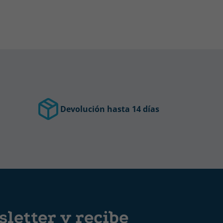
Devolución hasta 14 días
letter y recibe