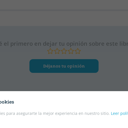
é el primero en dejar tu opinión sobre este lib
Déjanos tu opinión
ookies
es para asegurarte la mejor experiencia en nuestro sitio.
Leer polí