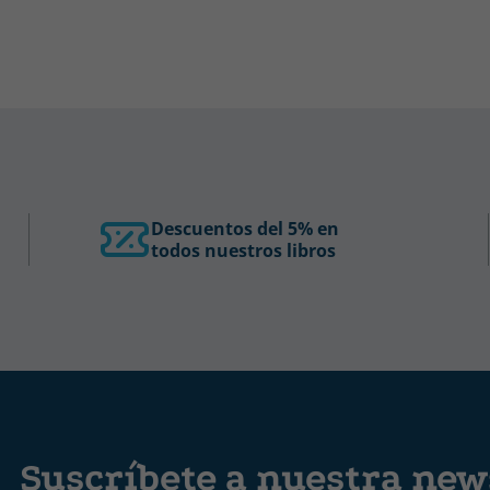
Descuentos del 5% en
todos nuestros libros
Suscríbete a nuestra news