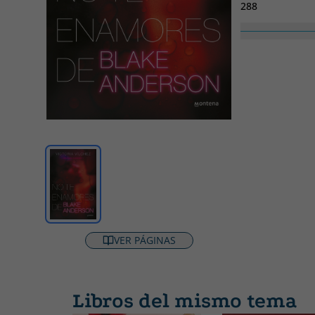
288
Nº colección
1
Ancho
215
VER PÁGINAS
Libros del mismo tema