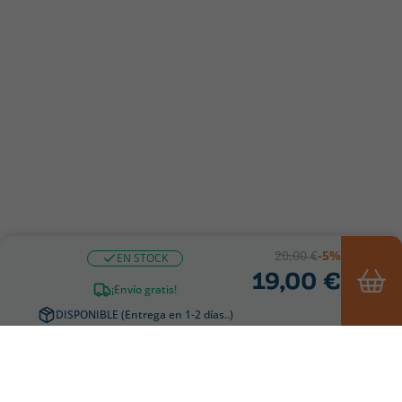
20,00 €
-5%
EN STOCK
19,00 €
¡Envío gratis!
DISPONIBLE (Entrega en 1-2 días..)