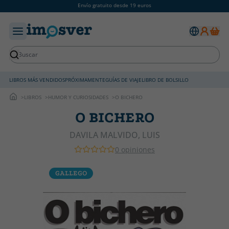
Envío gratuito desde 19 euros
LIBROS MÁS VENDIDOS
PRÓXIMAMENTE
GUÍAS DE VIAJE
LIBRO DE BOLSILLO
LIBROS
HUMOR Y CURIOSIDADES
O BICHERO
O BICHERO
DAVILA MALVIDO, LUIS
0 opiniones
GALLEGO