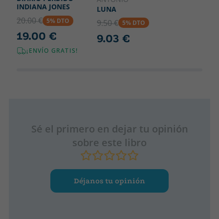
INDIANA JONES
LUNA
20.00 €
5% DTO
9.50 €
5% DTO
19.00 €
9.03 €
¡ENVÍO GRATIS!
Sé el primero en dejar tu opinión
sobre este libro
Déjanos tu opinión