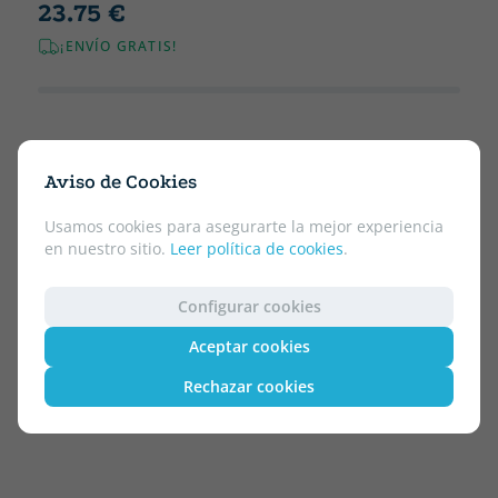
23.75 €
¡ENVÍO GRATIS!
Aviso de Cookies
Usamos cookies para asegurarte la mejor experiencia
en nuestro sitio.
Leer política de cookies
.
Configurar cookies
Aceptar cookies
Rechazar cookies