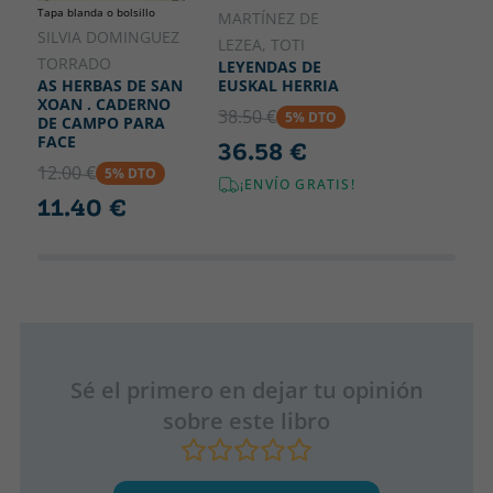
Tapa blanda o bolsillo
MARTÍNEZ DE
SILVIA DOMINGUEZ
LEZEA, TOTI
TORRADO
LEYENDAS DE
EUSKAL HERRIA
AS HERBAS DE SAN
XOAN . CADERNO
38.50 €
5% DTO
DE CAMPO PARA
FACE
36.58 €
12.00 €
5% DTO
¡ENVÍO GRATIS!
11.40 €
Sé el primero en dejar tu opinión
sobre este libro