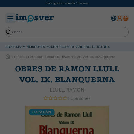
Envío gratuito desde 19 euros
LIBROS MÁS VENDIDOS
PRÓXIMAMENTE
GUÍAS DE VIAJE
LIBRO DE BOLSILLO
LIBROS
FOLCLORE
OBRES DE RAMON LLULL VOL. IX. BLANQUERNA
OBRES DE RAMON LLULL
VOL. IX. BLANQUERNA
LLULL, RAMON
0 opiniones
CATALÁN