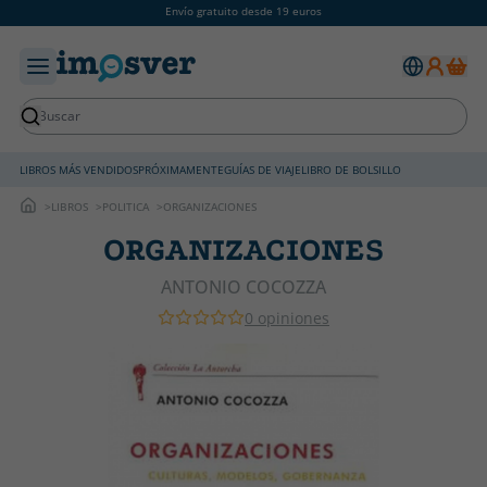
Envío gratuito desde 19 euros
LIBROS MÁS VENDIDOS
PRÓXIMAMENTE
GUÍAS DE VIAJE
LIBRO DE BOLSILLO
LIBROS
POLITICA
ORGANIZACIONES
ORGANIZACIONES
ANTONIO COCOZZA
0 opiniones