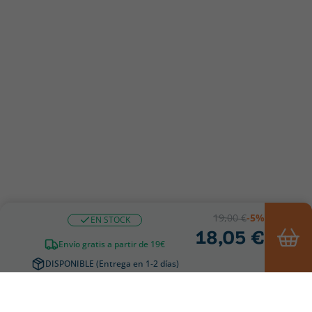
19,00 €
-5%
EN STOCK
18,05 €
Envío gratis a partir de 19€
DISPONIBLE (Entrega en 1-2 días)