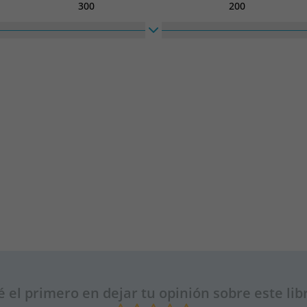
300
200
é el primero en dejar tu opinión sobre este lib