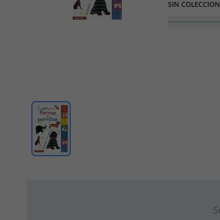
SIN COLECCION
S