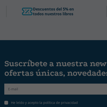
Descuentos del 5% en
todos nuestros libros
Suscríbete a nuestra news
ofertas únicas, novedad
Label
He leído y acepto la política de privacidad