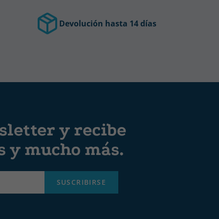
Devolución hasta 14 días
letter y recibe
es y mucho más.
SUSCRIBIRSE