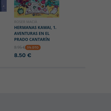
ROSER MACIÀ
HERMANAS KAWAI, 1.
AVENTURAS EN EL
PRADO CANTARÍN
8.95 €
5% DTO
8.50 €