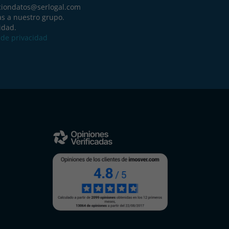
ciondatos@serlogal.com
as a nuestro grupo.
idad.
a de privacidad