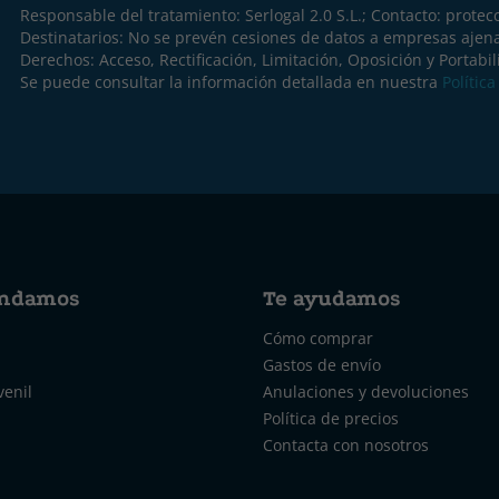
Responsable del tratamiento: Serlogal 2.0 S.L.; Contacto:
protec
Destinatarios: No se prevén cesiones de datos a empresas ajen
Derechos: Acceso, Rectificación, Limitación, Oposición y Portabil
Se puede consultar la información detallada en nuestra
Polític
ndamos
Te ayudamos
Cómo comprar
Gastos de envío
venil
Anulaciones y devoluciones
Política de precios
Contacta con nosotros