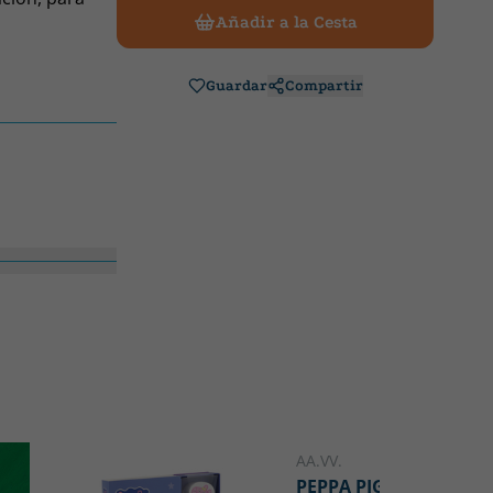
Añadir a la Cesta
Guardar
Compartir
AA.VV.
PEPPA PIG - HERMANA