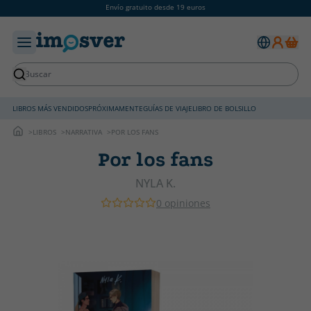
Envío gratuito desde 19 euros
LIBROS MÁS VENDIDOS
PRÓXIMAMENTE
GUÍAS DE VIAJE
LIBRO DE BOLSILLO
LIBROS
NARRATIVA
POR LOS FANS
Por los fans
NYLA K.
0 opiniones