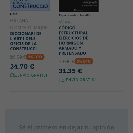
Libro
Tapa blanda o bolsillo
FULLANA
VV.AA.
LLOMPART, MIQUEL
CÓDIGO
ESTRUCTURAL.
DICCIONARI DE
EJERCICIOS DE
L'ART I DELS
HORMIGÓN
OFICIS DE LA
ARMADO Y
CONSTRUCCI
PRETENSADO
26.00 €
5% DTO
33.00 €
5% DTO
24.70 €
31.35 €
¡ENVÍO GRATIS!
¡ENVÍO GRATIS!
Sé el primero en dejar tu opinión