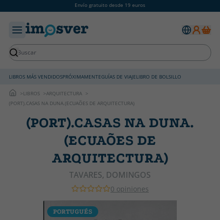
Envío gratuito desde 19 euros
LIBROS MÁS VENDIDOS
PRÓXIMAMENTE
GUÍAS DE VIAJE
LIBRO DE BOLSILLO
LIBROS
ARQUITECTURA
(PORT).CASAS NA DUNA.(ECUAÕES DE ARQUITECTURA)
(PORT).CASAS NA DUNA.
(ECUAÕES DE
ARQUITECTURA)
TAVARES, DOMINGOS
0 opiniones
PORTUGUÉS