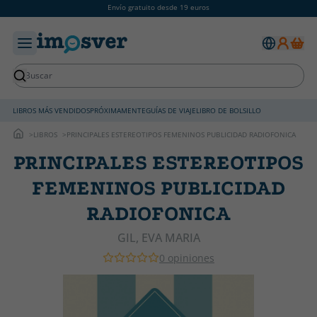
Envío gratuito desde 19 euros
LIBROS MÁS VENDIDOS
PRÓXIMAMENTE
GUÍAS DE VIAJE
LIBRO DE BOLSILLO
LIBROS
PRINCIPALES ESTEREOTIPOS FEMENINOS PUBLICIDAD RADIOFONICA
PRINCIPALES ESTEREOTIPOS
FEMENINOS PUBLICIDAD
RADIOFONICA
GIL, EVA MARIA
0 opiniones