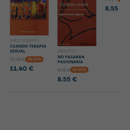
8.55 €
SAEZ, SILBERIO
CUANDO TERAPIA
AMESTOY
SEXUAL
NO PASARAN
12.00 €
5% DTO
PASIONARIA
11.40 €
9.00 €
5% DTO
8.55 €