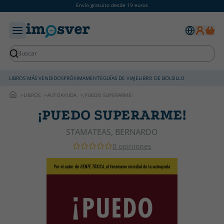
Envío gratuito desde 19 euros
LIBROS MÁS VENDIDOS
PRÓXIMAMENTE
GUÍAS DE VIAJE
LIBRO DE BOLSILLO
LIBROS
AUTOAYUDA
¡PUEDO SUPERARME!
¡PUEDO SUPERARME!
STAMATEAS, BERNARDO
0 opiniones