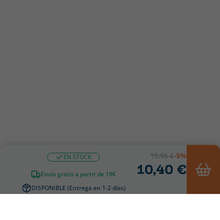
10,95 €
-5%
EN STOCK
10,40 €
Envío gratis a partir de 19€
DISPONIBLE (Entrega en 1-2 días)