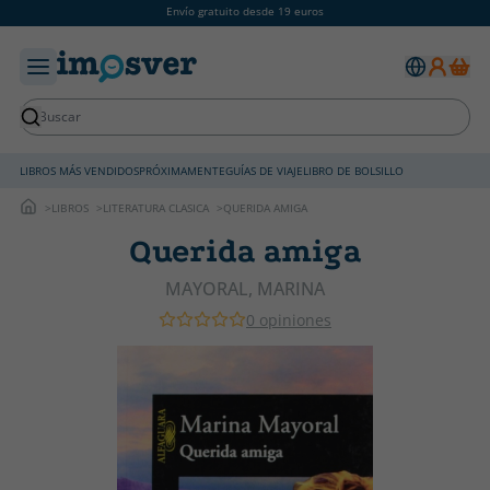
Envío gratuito desde 19 euros
LIBROS MÁS VENDIDOS
PRÓXIMAMENTE
GUÍAS DE VIAJE
LIBRO DE BOLSILLO
LIBROS
LITERATURA CLASICA
QUERIDA AMIGA
Querida amiga
MAYORAL, MARINA
0 opiniones