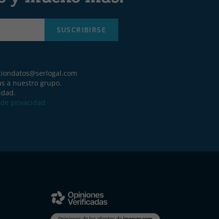
SUSCRIBIRSE
ciondatos@serlogal.com
as a nuestro grupo.
idad.
a de privacidad