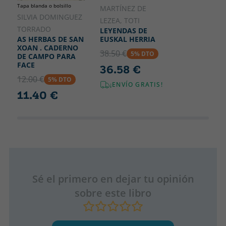
Tapa blanda o bolsillo
MARTÍNEZ DE
SILVIA DOMINGUEZ
LEZEA, TOTI
TORRADO
LEYENDAS DE
EUSKAL HERRIA
AS HERBAS DE SAN
XOAN . CADERNO
38.50 €
5% DTO
DE CAMPO PARA
FACE
36.58 €
12.00 €
5% DTO
¡ENVÍO GRATIS!
11.40 €
Sé el primero en dejar tu opinión
sobre este libro