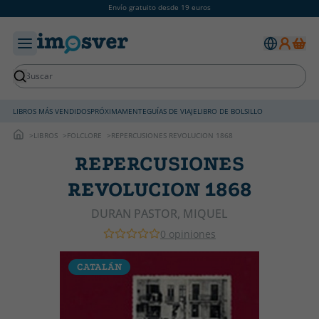
Envío gratuito desde 19 euros
LIBROS MÁS VENDIDOS
PRÓXIMAMENTE
GUÍAS DE VIAJE
LIBRO DE BOLSILLO
LIBROS
FOLCLORE
REPERCUSIONES REVOLUCION 1868
REPERCUSIONES
REVOLUCION 1868
DURAN PASTOR, MIQUEL
0 opiniones
CATALÁN