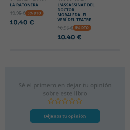
L'ASSASSINAT DEL
LA RATONERA
DOCTOR
10.95 €
5% DTO
MORALEDA. EL
VERÍ DEL TEATRE
10.40 €
10.95 €
5% DTO
10.40 €
Sé el primero en dejar tu opinión
sobre este libro
Déjanos tu opinión