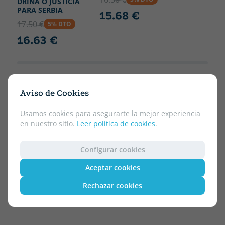
DRINA O JUSTICIA
PARA SERBIA
15.68 €
17.50 €
5% DTO
16.63 €
Aviso de Cookies
Usamos cookies para asegurarte la mejor experiencia
en nuestro sitio.
Leer política de cookies
.
Configurar cookies
Aceptar cookies
Rechazar cookies