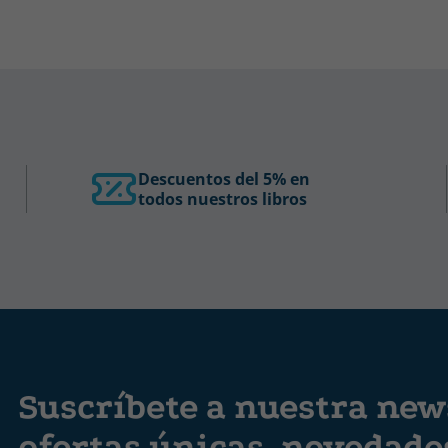
Descuentos del 5% en
todos nuestros libros
Suscríbete a nuestra news
ofertas únicas, novedad