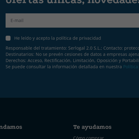
Label
He leído y acepto la política de privacidad
Responsable del tratamiento: Serlogal 2.0 S.L.; Contacto:
protec
Destinatarios: No se prevén cesiones de datos a empresas ajen
Derechos: Acceso, Rectificación, Limitación, Oposición y Portabil
Se puede consultar la información detallada en nuestra
Polític
ndamos
Te ayudamos
Cómo comprar