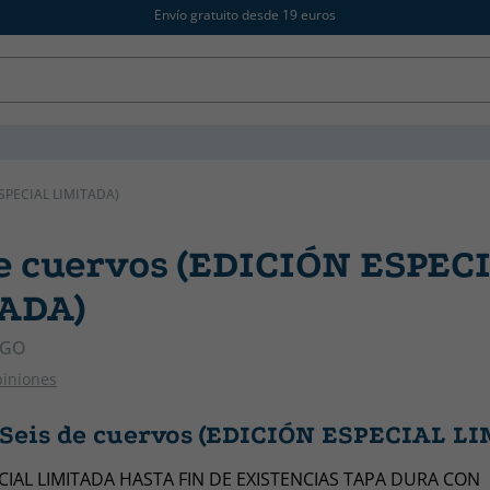
Envío gratuito desde 19 euros
SPECIAL LIMITADA)
de cuervos (EDICIÓN ESPEC
ADA)
UGO
piniones
 Seis de cuervos (EDICIÓN ESPECIAL L
CIAL LIMITADA HASTA FIN DE EXISTENCIAS TAPA DURA CON