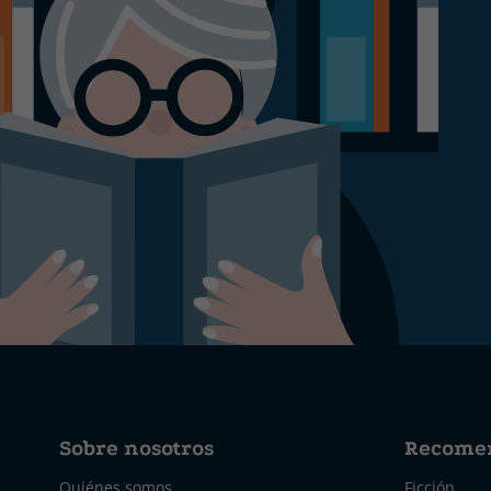
Sobre nosotros
Recome
Quiénes somos
Ficción