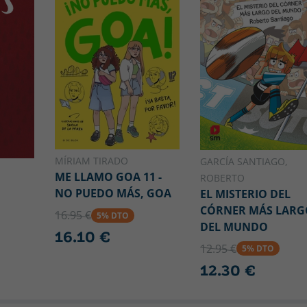
MÍRIAM TIRADO
GARCÍA SANTIAGO,
ME LLAMO GOA 11 -
ROBERTO
NO PUEDO MÁS, GOA
EL MISTERIO DEL
CÓRNER MÁS LARG
16.95 €
5% DTO
DEL MUNDO
16.10 €
12.95 €
5% DTO
12.30 €