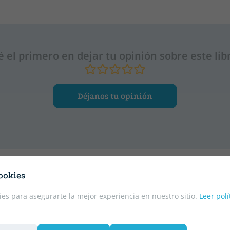
é el primero en dejar tu opinión sobre este lib
Déjanos tu opinión
ookies
es para asegurarte la mejor experiencia en nuestro sitio.
Leer polí