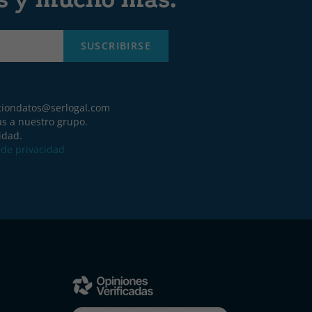
SUSCRIBIRSE
ciondatos@serlogal.com
as a nuestro grupo.
idad.
a de privacidad