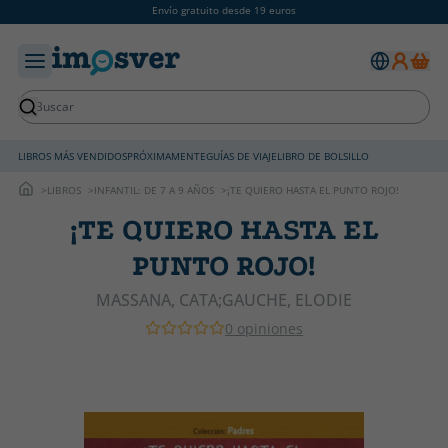
Envío gratuito desde 19 euros
LIBROS MÁS VENDIDOS
PRÓXIMAMENTE
GUÍAS DE VIAJE
LIBRO DE BOLSILLO
LIBROS
INFANTIL: DE 7 A 9 AÑOS
¡TE QUIERO HASTA EL PUNTO ROJO!
¡TE QUIERO HASTA EL
PUNTO ROJO!
MASSANA, CATA;GAUCHE, ELODIE
0 opiniones