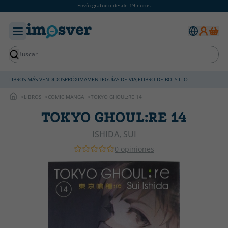
Envío gratuito desde 19 euros
LIBROS MÁS VENDIDOS
PRÓXIMAMENTE
GUÍAS DE VIAJE
LIBRO DE BOLSILLO
LIBROS
COMIC MANGA
TOKYO GHOUL:RE 14
TOKYO GHOUL:RE 14
ISHIDA, SUI
0 opiniones