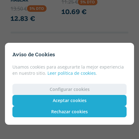
11.25 €
5% DTO
13.50 €
5% DTO
10.69 €
12.83 €
Aviso de Cookies
Usamos cookies para asegurarte la mejor experiencia
en nuestro sitio.
Leer política de cookies
.
Configurar cookies
Aceptar cookies
Rechazar cookies