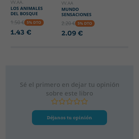
VV.AA.
VV.AA
LOS ANIMALES
MUNDO
DEL BOSQUE
SENSACIONES
1.50 €
5% DTO
2.20 €
5% DTO
1.43 €
2.09 €
Sé el primero en dejar tu opinión
sobre este libro
Déjanos tu opinión