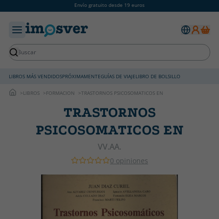
Envío gratuito desde 19 euros
LIBROS MÁS VENDIDOS
PRÓXIMAMENTE
GUÍAS DE VIAJE
LIBRO DE BOLSILLO
LIBROS
FORMACION
TRASTORNOS PSICOSOMATICOS EN
TRASTORNOS
PSICOSOMATICOS EN
VV.AA.
0 opiniones