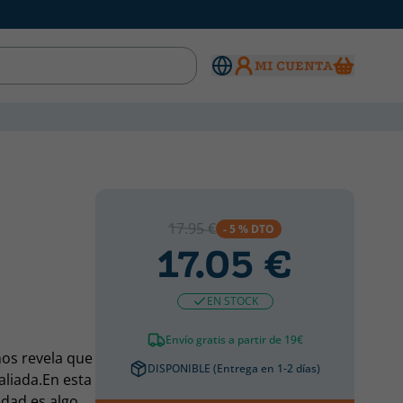
MI CUENTA
17.95 €
- 5 % DTO
17.05 €
EN STOCK
Envío gratis a partir de 19€
nos revela que
DISPONIBLE (Entrega en 1-2 días)
aliada.En esta
edad es algo