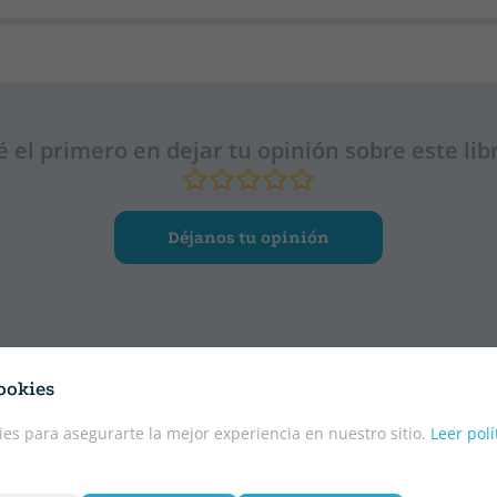
é el primero en dejar tu opinión sobre este lib
Déjanos tu opinión
ookies
es para asegurarte la mejor experiencia en nuestro sitio.
Leer polí