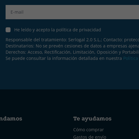
Label
He leído y acepto la política de privacidad
Responsable del tratamiento: Serlogal 2.0 S.L.; Contacto:
protec
Destinatarios: No se prevén cesiones de datos a empresas ajen
Derechos: Acceso, Rectificación, Limitación, Oposición y Portabil
Se puede consultar la información detallada en nuestra
Polític
ndamos
Te ayudamos
Cómo comprar
Gastos de envío