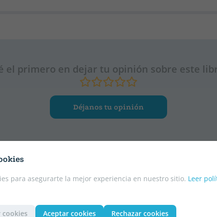
é el primero en dejar tu opinión sobre este lib
Déjanos tu opinión
ookies
es para asegurarte la mejor experiencia en nuestro sitio.
Leer polí
 cookies
Aceptar cookies
Rechazar cookies