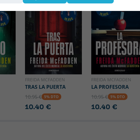
FREIDA MCFADDEN
FREIDA MCFADDEN
TRAS LA PUERTA
LA PROFESORA
10.95 €
10.95 €
5% DTO
5% DTO
10.40 €
10.40 €