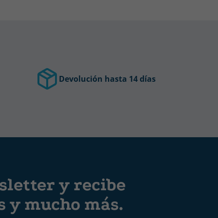
Devolución hasta 14 días
letter y recibe
es y mucho más.