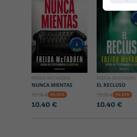
FREIDA MCFADDEN
FREIDA MCFADDEN
NUNCA MIENTAS
EL RECLUSO
10.95 €
10.95 €
5% DTO
5% DTO
10.40 €
10.40 €