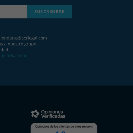
SUSCRIBIRSE
ciondatos@serlogal.com
as a nuestro grupo.
idad.
a de privacidad