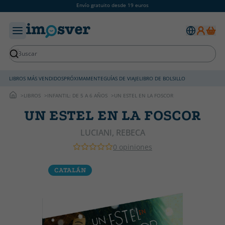
Envío gratuito desde 19 euros
LIBROS MÁS VENDIDOS
PRÓXIMAMENTE
GUÍAS DE VIAJE
LIBRO DE BOLSILLO
LIBROS
INFANTIL: DE 5 A 6 AÑOS
UN ESTEL EN LA FOSCOR
UN ESTEL EN LA FOSCOR
LUCIANI, REBECA
0 opiniones
CATALÁN