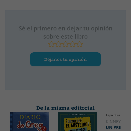
Sé el primero en dejar tu opinión
sobre este libro
Déjanos tu opinión
De la misma editorial
Tapa dura
KINNEY, JEFF
UN PRINGA