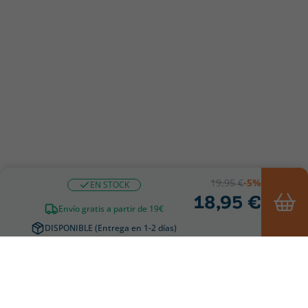
19,95 €
-5%
EN STOCK
18,95 €
Envío gratis a partir de 19€
DISPONIBLE (Entrega en 1-2 días)