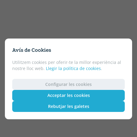
Avís de Cookies
Utilitzem cookies per oferir-te la millor experiència al
nostre lloc web.
Llegir la política de cookies
.
Configurar les cookies
Acceptar les cookies
Rebutjar les galetes