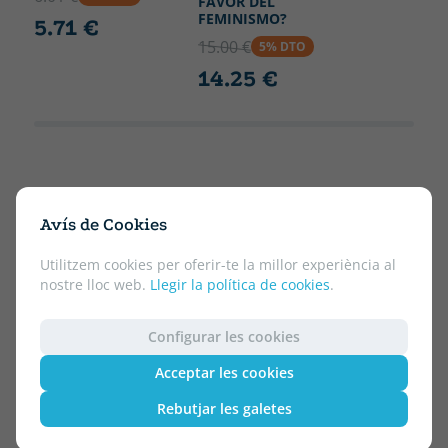
FAVOR DEL
FEMINISMO?
5.71 €
15.00 €
5% DTO
14.25 €
Avís de Cookies
Utilitzem cookies per oferir-te la millor experiència al
nostre lloc web.
Llegir la política de cookies
.
Configurar les cookies
Acceptar les cookies
Rebutjar les galetes