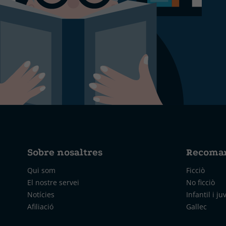
Sobre nosaltres
Recoma
Qui som
Ficciò
El nostre servei
No ficciò
Notícies
Infantil i ju
Afiliació
Gallec