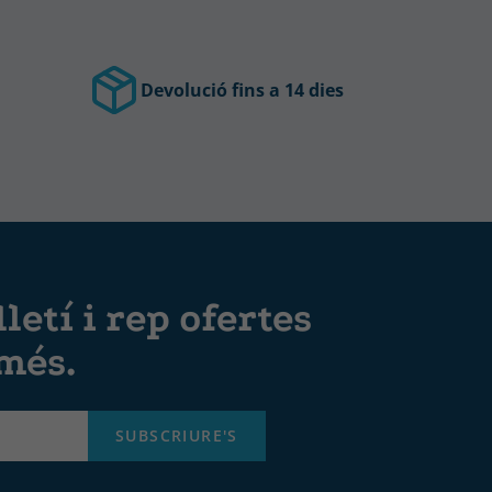
Devolució fins a 14 dies
letí i rep ofertes
 més.
SUBSCRIURE'S