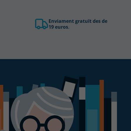
Enviament gratuït des de
19 euros
.