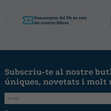
Descomptes del 5% en tots
els nostres llibres
Subscriu-te al nostre butl
úniques, novetats i molt
Label