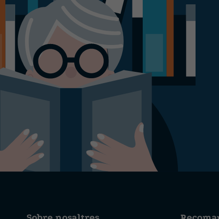
Sobre nosaltres
Recoma