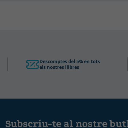
Descomptes del 5% en tots
els nostres llibres
Subscriu-te al nostre butl