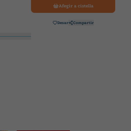
Afegir a cistella
Desar
Compartir