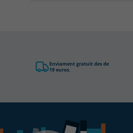
Enviament gratuït des de
19 euros
.