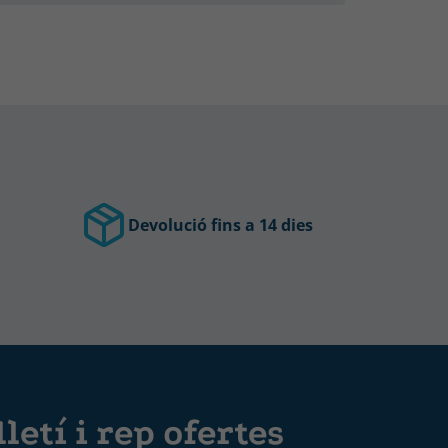
Devolució fins a 14 dies
letí i rep ofertes