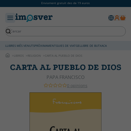
Enviament gratuït des de 19 euros
LLIBRES MÉS VENUTS
PRÒXIMAMENT
GUIES DE VIATGE
LLIBRE DE BUTXACA
LIBROS
RELIGION
CARTA AL PUEBLO DE DIOS
CARTA AL PUEBLO DE DIOS
PAPA FRANCISCO
0 opinions