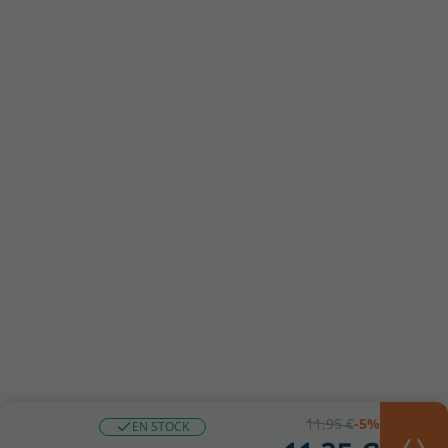
11,95 €
-5%
EN STOCK