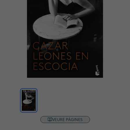
VEURE PÀGINES