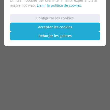
Utilitzem cookies per oferir-te la millor experiència al
nostre lloc web.
Llegir la política de cookies
.
Configurar les cookies
Acceptar les cookies
Rebutjar les galetes