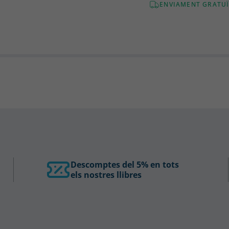
ENVIAMENT GRATUÏ
Descomptes del 5% en tots
els nostres llibres