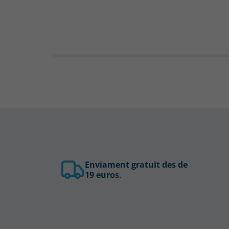
Enviament gratuït des de
19 euros
.