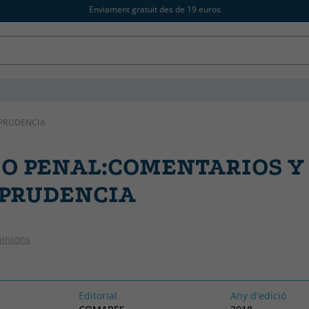
Enviament gratuït des de 19 euros
SPRUDENCIA
O PENAL:COMENTARIOS Y
SPRUDENCIA
pinions
Editorial
Any d'edició