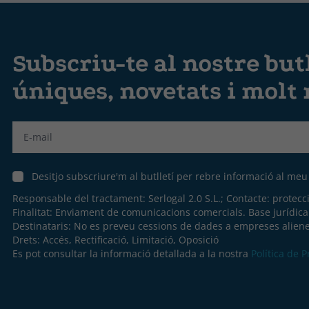
Subscriu-te al nostre butl
úniques, novetats i molt
Label
Desitjo subscriure'm al butlletí per rebre informació al me
Responsable del tractament: Serlogal 2.0 S.L.; Contacte:
protecc
Finalitat: Enviament de comunicacions comercials. Base jurídic
Destinataris: No es preveu cessions de dades a empreses aliene
Drets: Accés, Rectificació, Limitació, Oposició
Es pot consultar la informació detallada a la nostra
Política de 