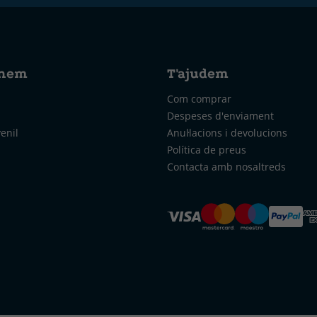
nem
T'ajudem
Com comprar
Despeses d'enviament
venil
Anul·lacions i devolucions
Política de preus
Contacta amb nosaltreds