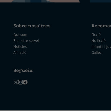
Sobre nosaltres
Recoma
Qui som
Ficciò
El nostre servei
No ficciò
Notícies
Infantil i ju
Afiliació
Gallec
Segueix