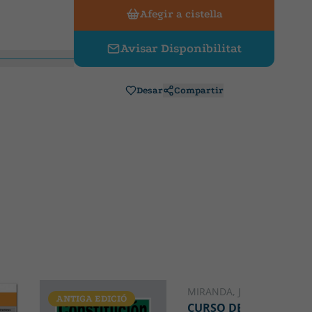
Afegir a cistella
Avisar Disponibilitat
Desar
Compartir
MIRANDA, JORGE
ANTIGA EDICIÓ
PORTUGUÈS
CURSO DE DIREITO