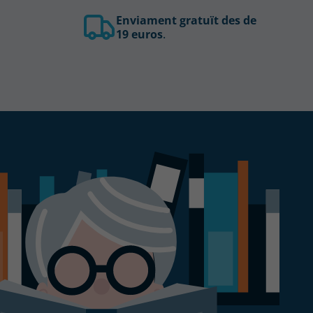
Enviament gratuït des de
19 euros
.