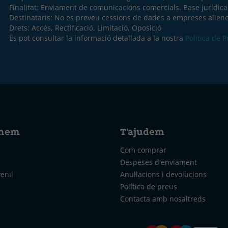
Finalitat: Enviament de comunicacions comercials. Base jurídic
Destinataris: No es preveu cessions de dades a empreses aliene
Drets: Accés, Rectificació, Limitació, Oposició
Es pot consultar la informació detallada a la nostra
Política de 
nem
T'ajudem
Com comprar
Despeses d'enviament
venil
Anul·lacions i devolucions
Política de preus
Contacta amb nosaltreds