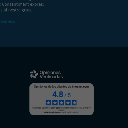
a: Consentiment exprés.
s al nostre grup.
Privadesa