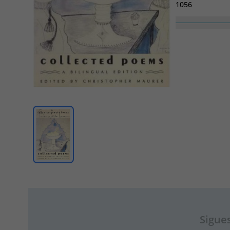
1056
Sigues