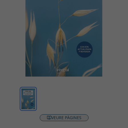
VEURE PÀGINES