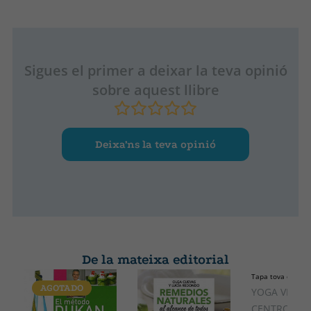
Sigues el primer a deixar la teva opinió
sobre aquest llibre
Deixa’ns la teva opinió
De la mateixa editorial
Tapa tova o butx
AGOTADO
YOGA VEDAN
CENTRO