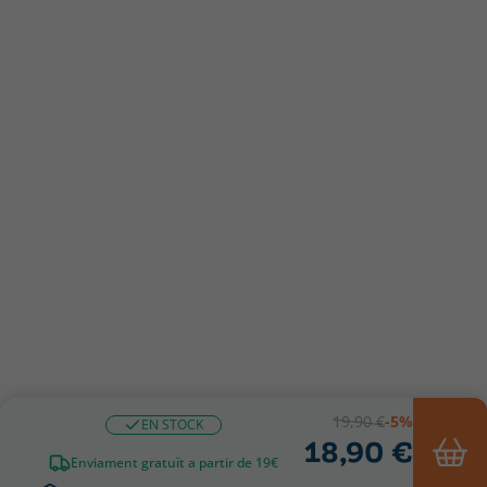
19,90 €
-5%
EN STOCK
18,90 €
Enviament gratuït a partir de 19€