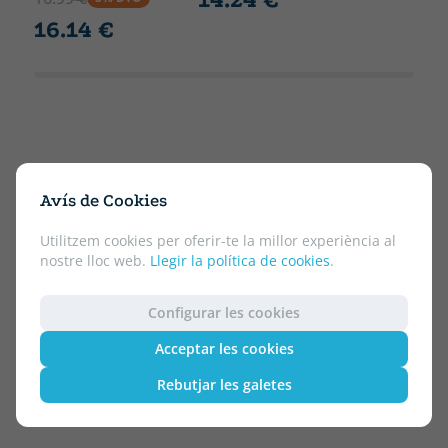
16.14 €
Avís de Cookies
Utilitzem cookies per oferir-te la millor experiència al
nostre lloc web.
Llegir la política de cookies
.
Configurar les cookies
Acceptar les cookies
Rebutjar les galetes