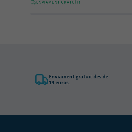
ENVIAMENT GRATUÏT!
Enviament gratuït des de
19 euros
.