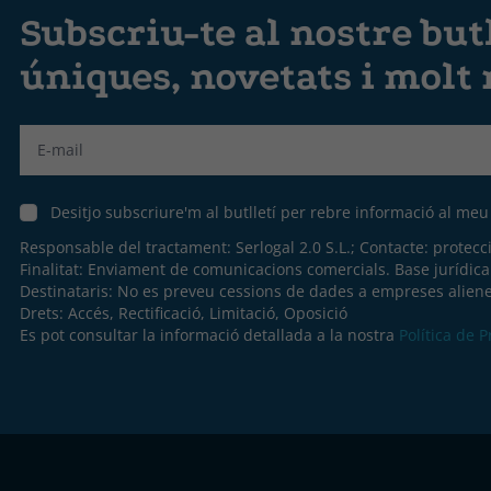
Subscriu-te al nostre butl
úniques, novetats i molt
Label
Desitjo subscriure'm al butlletí per rebre informació al me
Responsable del tractament: Serlogal 2.0 S.L.; Contacte:
protecc
Finalitat: Enviament de comunicacions comercials. Base jurídic
Destinataris: No es preveu cessions de dades a empreses aliene
Drets: Accés, Rectificació, Limitació, Oposició
Es pot consultar la informació detallada a la nostra
Política de 