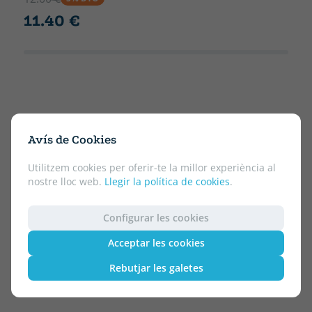
11.40 €
Avís de Cookies
Utilitzem cookies per oferir-te la millor experiència al
nostre lloc web.
Llegir la política de cookies
.
Configurar les cookies
Acceptar les cookies
Rebutjar les galetes