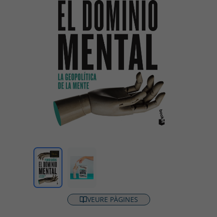
VEURE PÀGINES