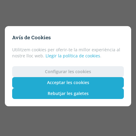
Avís de Cookies
Utilitzem cookies per oferir-te la millor experiència al
nostre lloc web.
Llegir la política de cookies
.
Configurar les cookies
Acceptar les cookies
Rebutjar les galetes