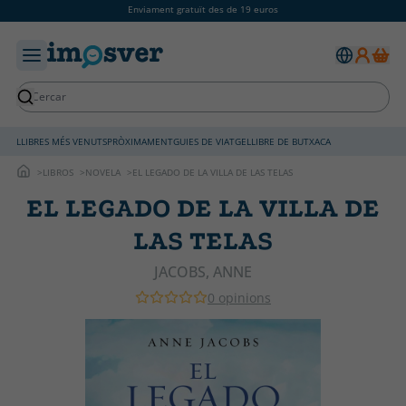
Enviament gratuït des de 19 euros
LLIBRES MÉS VENUTS
PRÒXIMAMENT
GUIES DE VIATGE
LLIBRE DE BUTXACA
LIBROS
NOVELA
EL LEGADO DE LA VILLA DE LAS TELAS
EL LEGADO DE LA VILLA DE
LAS TELAS
JACOBS, ANNE
0 opinions