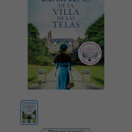
VEURE PÀGINES