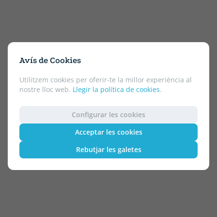
Avís de Cookies
Utilitzem cookies per oferir-te la millor experiència al
nostre lloc web.
Llegir la política de cookies
.
Configurar les cookies
Acceptar les cookies
Rebutjar les galetes