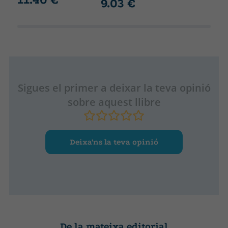
9.03 €
Sigues el primer a deixar la teva opinió
sobre aquest llibre
Deixa’ns la teva opinió
De la mateixa editorial