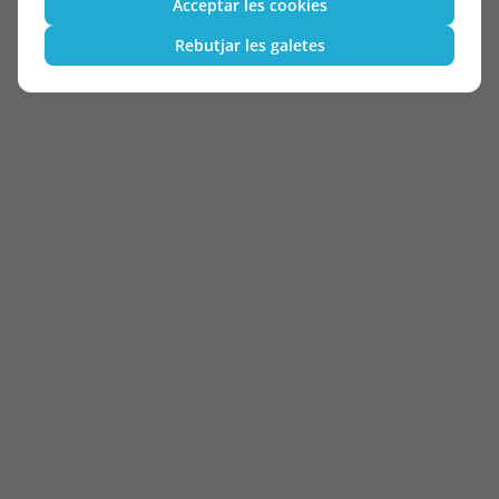
Acceptar les cookies
Rebutjar les galetes