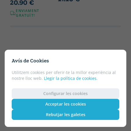
20.90 €
ENVIAMENT
GRATUÏT!
Avís de Cookies
Utilitzem cookies per oferir-te la millor experiència al
nostre lloc web.
Llegir la política de cookies
.
Configurar les cookies
Acceptar les cookies
Rebutjar les galetes