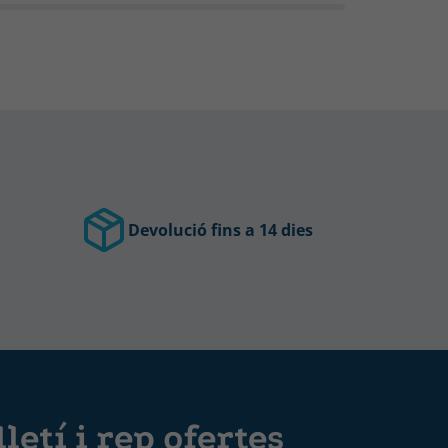
Devolució fins a 14 dies
letí i rep ofertes