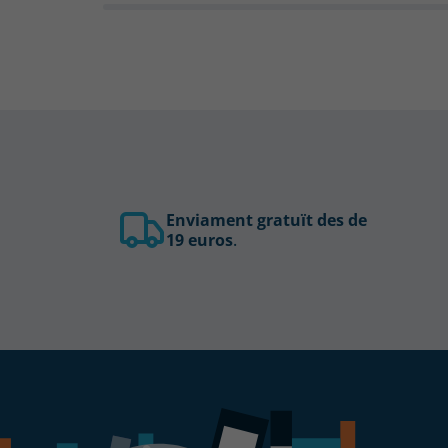
Enviament gratuït des de
19 euros
.