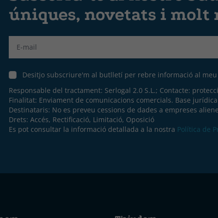
úniques, novetats i molt
Label
Desitjo subscriure'm al butlletí per rebre informació al me
Responsable del tractament: Serlogal 2.0 S.L.; Contacte:
protecc
Finalitat: Enviament de comunicacions comercials. Base jurídic
Destinataris: No es preveu cessions de dades a empreses aliene
Drets: Accés, Rectificació, Limitació, Oposició
Es pot consultar la informació detallada a la nostra
Política de 