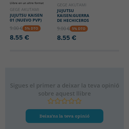
Llibre en un altre format
GEGE AKUTAMI
GEGE AKUTAMI
JUJUTSU
JUJUTSU KAISEN
KAISEN:GUERRA
01 (NUEVO PVP)
DE HECHICEROS
9.00 €
9.00 €
5% DTO
5% DTO
8.55 €
8.55 €
Sigues el primer a deixar la teva opinió
sobre aquest llibre
Deixa’ns la teva opinió