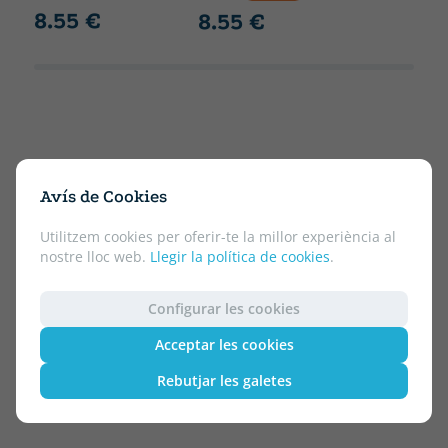
8.55 €
8.55 €
Avís de Cookies
Utilitzem cookies per oferir-te la millor experiència al
nostre lloc web.
Llegir la política de cookies
.
Configurar les cookies
Acceptar les cookies
Rebutjar les galetes