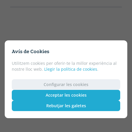
Avís de Cookies
Utilitzem cookies per oferir-te la millor experiència al
nostre lloc web.
Llegir la política de cookies
.
Configurar les cookies
Acceptar les cookies
Rebutjar les galetes