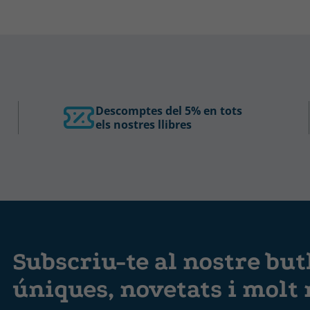
Descomptes del 5% en tots
els nostres llibres
Subscriu-te al nostre butl
úniques, novetats i molt