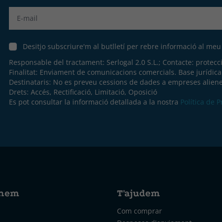
Label
Desitjo subscriure'm al butlletí per rebre informació al me
Responsable del tractament: Serlogal 2.0 S.L.; Contacte:
protecc
Finalitat: Enviament de comunicacions comercials. Base jurídic
Destinataris: No es preveu cessions de dades a empreses aliene
Drets: Accés, Rectificació, Limitació, Oposició
Es pot consultar la informació detallada a la nostra
Política de 
nem
T'ajudem
Com comprar