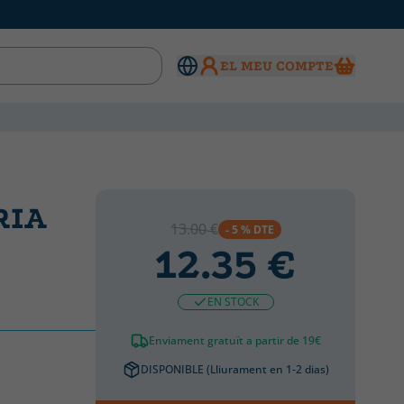
EL MEU COMPTE
RIA
13.00 €
- 5 % DTE
12.35 €
EN STOCK
Enviament gratuït a partir de 19€
DISPONIBLE (Lliurament en 1-2 dias)