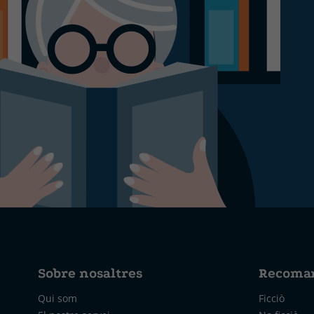
Sobre nosaltres
Recoma
Qui som
Ficciò