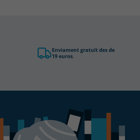
Enviament gratuït des de
19 euros
.