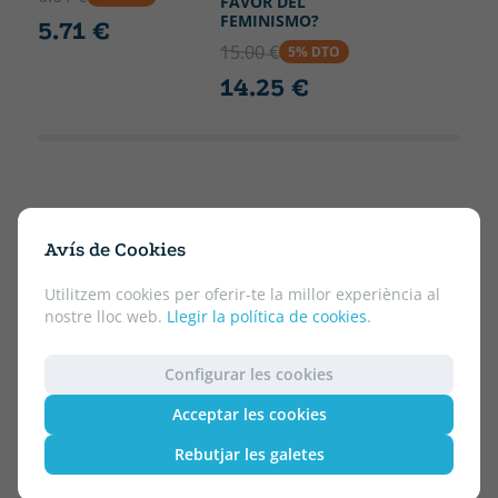
FAVOR DEL
FEMINISMO?
5.71 €
15.00 €
5% DTO
14.25 €
Avís de Cookies
Utilitzem cookies per oferir-te la millor experiència al
nostre lloc web.
Llegir la política de cookies
.
Configurar les cookies
Acceptar les cookies
Rebutjar les galetes