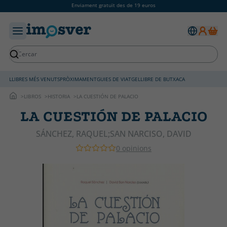
Enviament gratuït des de 19 euros
LLIBRES MÉS VENUTS
PRÒXIMAMENT
GUIES DE VIATGE
LLIBRE DE BUTXACA
LIBROS
HISTORIA
LA CUESTIÓN DE PALACIO
LA CUESTIÓN DE PALACIO
SÁNCHEZ, RAQUEL;SAN NARCISO, DAVID
0 opinions